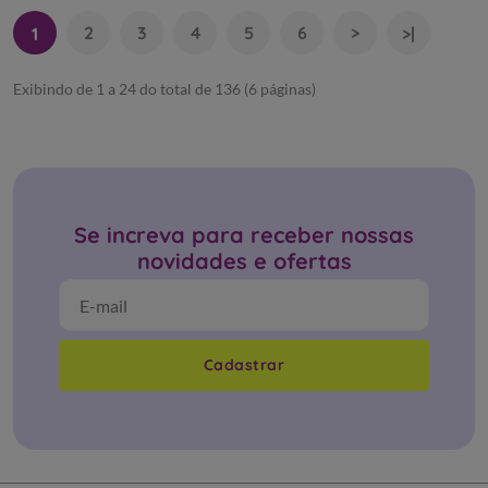
2
3
4
5
6
>
1
>|
Exibindo de 1 a 24 do total de 136 (6 páginas)
Se increva para receber nossas
novidades e ofertas
Cadastrar