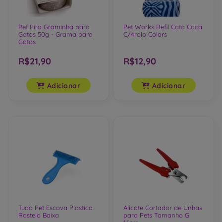
Pet Pira Graminha para
Pet Works Refil Cata Caca
Gatos 50g - Grama para
C/4rolo Colors
Gatos
R$21,90
R$12,90
Adicionar
Adicionar
Tudo Pet Escova Plastica
Alicate Cortador de Unhas
Rastelo Baixa
para Pets Tamanho G