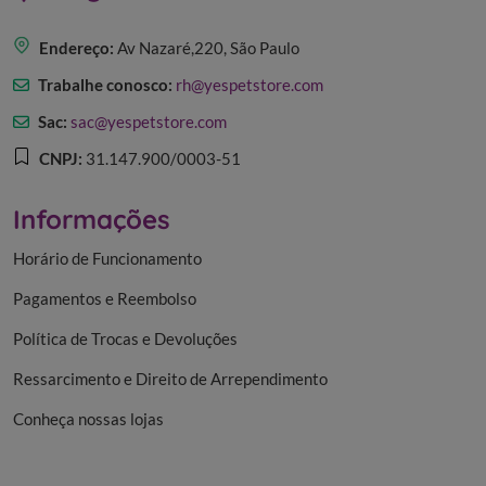
Endereço:
Av Nazaré,220, São Paulo
Trabalhe conosco:
rh@yespetstore.com
Sac:
sac@yespetstore.com
CNPJ:
31.147.900/0003-51
Informações
Horário de Funcionamento
Pagamentos e Reembolso
Política de Trocas e Devoluções
Ressarcimento e Direito de Arrependimento
Conheça nossas lojas