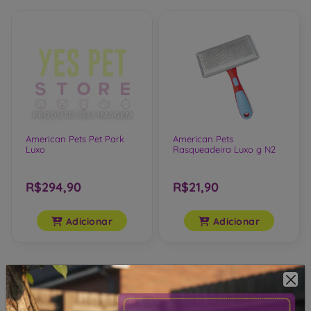
American Pets Pet Park
American Pets
Luxo
Rasqueadeira Luxo g N2
R$294,90
R$21,90
Adicionar
Adicionar