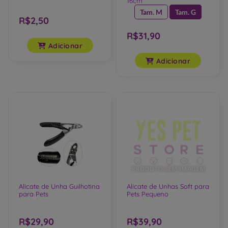
16cm
Tam. M
Tam. G
R$2,50
R$31,90
Adicionar
Adicionar
Alicate de Unha Guilhotina
Alicate de Unhas Soft para
para Pets
Pets Pequeno
R$29,90
R$39,90