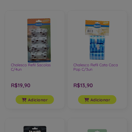
Chalesco Refil Sacolas
Chalesco Refil Cata Caca
C/4un
Pop C/3un
R$19,90
R$13,90
Adicionar
Adicionar