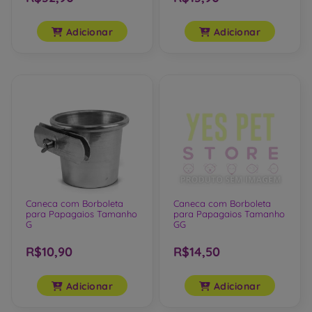
R$32,90
R$13,90
Adicionar
Adicionar
Caneca com Borboleta
Caneca com Borboleta
para Papagaios Tamanho
para Papagaios Tamanho
G
GG
R$10,90
R$14,50
Adicionar
Adicionar