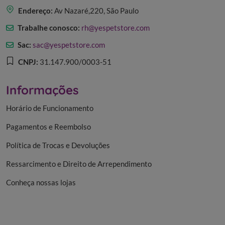
Endereço:
Av Nazaré,220, São Paulo
Trabalhe conosco:
rh@yespetstore.com
Sac:
sac@yespetstore.com
CNPJ:
31.147.900/0003-51
Informações
Horário de Funcionamento
Pagamentos e Reembolso
Política de Trocas e Devoluções
Ressarcimento e Direito de Arrependimento
Conheça nossas lojas