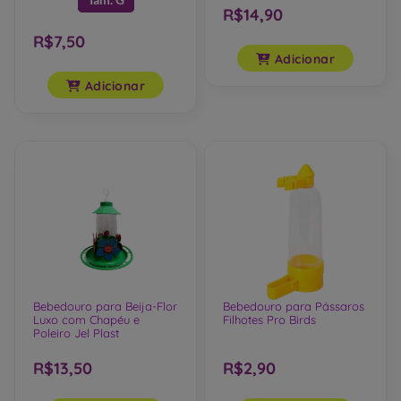
Tam. G
R$14,90
R$7,50
Adicionar
Adicionar
Bebedouro para Beija-Flor
Bebedouro para Pássaros
Luxo com Chapéu e
Filhotes Pro Birds
Poleiro Jel Plast
R$13,50
R$2,90