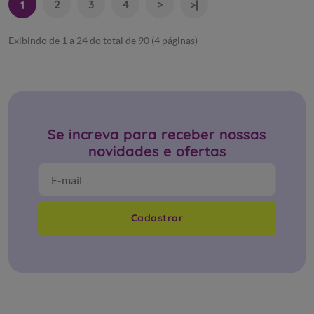
2
3
4
>
1
>|
Exibindo de 1 a 24 do total de 90 (4 páginas)
Se increva para receber nossas
novidades e ofertas
Cadastrar