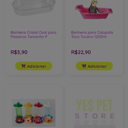
Banheira Cristal Oval para
Banheira para Calopsita
Pássaros Tamanho P
Toco Tucano 1200ml
R$3,90
R$22,90
Adicionar
Adicionar