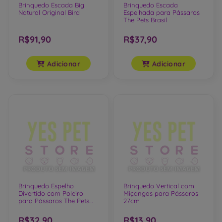
Brinquedo Escada Big
Brinquedo Escada
Natural Original Bird
Espelhada para Pássaros
The Pets Brasil
R$91,90
R$37,90
Adicionar
Adicionar
Brinquedo Espelho
Brinquedo Vertical com
Divertido com Poleiro
Miçangas para Pássaros
para Pássaros The Pets
27cm
Brasil