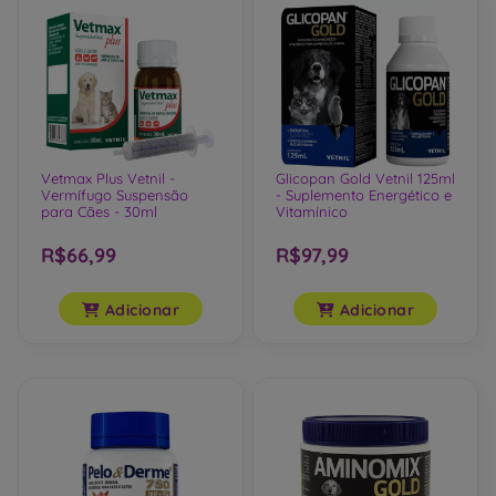
Vetmax Plus Vetnil -
Glicopan Gold Vetnil 125ml
Vermífugo Suspensão
- Suplemento Energético e
para Cães - 30ml
Vitamínico
R$66,99
R$97,99
Adicionar
Adicionar