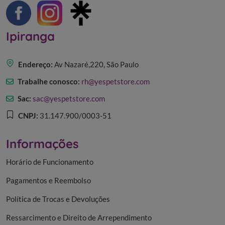
Ipiranga
Endereço:
Av Nazaré,220, São Paulo
Trabalhe conosco:
rh@yespetstore.com
Sac:
sac@yespetstore.com
CNPJ:
31.147.900/0003-51
Informações
Horário de Funcionamento
Pagamentos e Reembolso
Política de Trocas e Devoluções