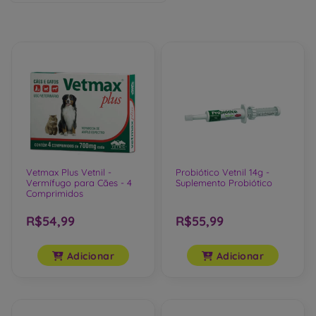
Ordenar por:
Relevância
Vetmax Plus Vetnil -
Probiótico Vetnil 14g -
Vermífugo para Cães - 4
Suplemento Probiótico
Comprimidos
R$54,99
R$55,99
Adicionar
Adicionar