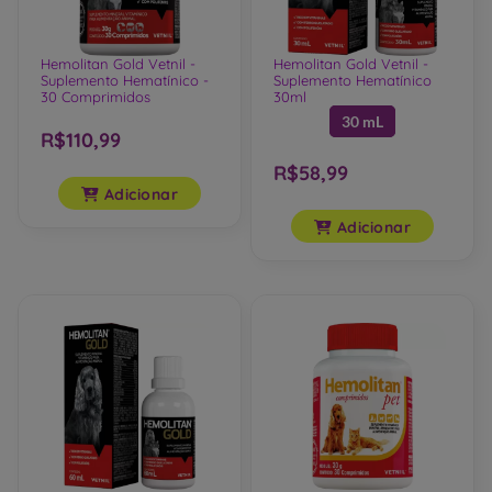
Hemolitan Gold Vetnil -
Hemolitan Gold Vetnil -
Suplemento Hematínico -
Suplemento Hematínico
30 Comprimidos
30ml
30 mL
R$110,99
R$58,99
Adicionar
Adicionar