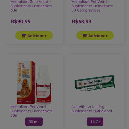
Hemolitan Gold Vetnil -
Hemolitan Pet Vetnil -
Suplemento Hematínico
Suplemento Hematínico -
60ml
30 Comprimidos
R$90,99
R$68,99
Adicionar
Adicionar
Hemolitan Pet Vetnil -
Nutralife Vetnil 14g -
Suplemento Hematínico
Suplemento Nutricional
30ml
30 mL
14 Gr