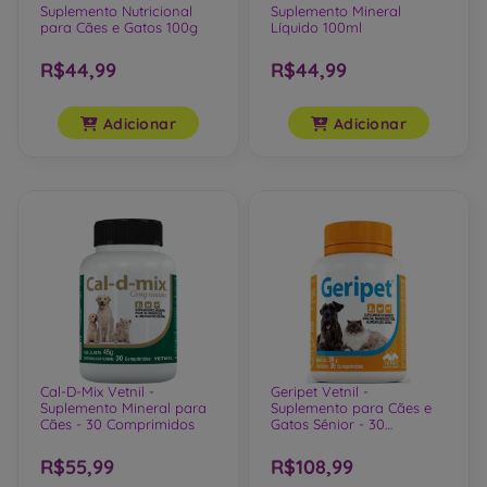
Aminomix Pet Vetnil -
Cal-D-Mix Vetnil -
Suplemento Nutricional
Suplemento Mineral
para Cães e Gatos 100g
Líquido 100ml
R$44,99
R$44,99
Adicionar
Adicionar
Cal-D-Mix Vetnil -
Geripet Vetnil -
Suplemento Mineral para
Suplemento para Cães e
Cães - 30 Comprimidos
Gatos Sênior - 30
Comprimidos
R$55,99
R$108,99