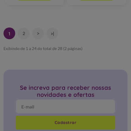
Adicionar
Adicionar
2
>
1
>|
Exibindo de 1 a 24 do total de 28 (2 páginas)
Se increva para receber nossas
novidades e ofertas
Cadastrar