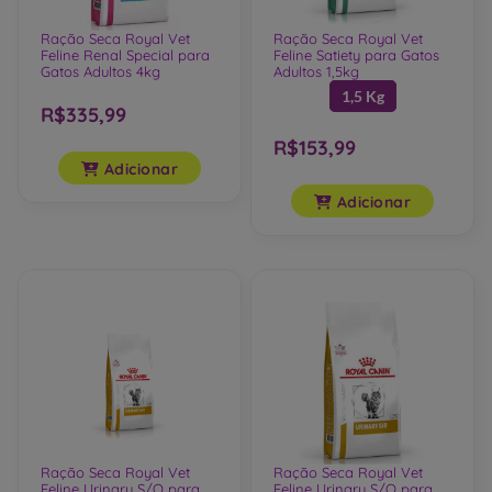
Ração Seca Royal Vet
Ração Seca Royal Vet
Feline Renal Special para
Feline Satiety para Gatos
Gatos Adultos 4kg
Adultos 1,5kg
1,5 Kg
R$335,99
R$153,99
Adicionar
Adicionar
Ração Seca Royal Vet
Ração Seca Royal Vet
Feline Urinary S/O para
Feline Urinary S/O para