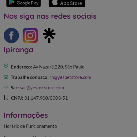
Nos siga nas redes sociais
Ipiranga
Endereço:
Av Nazaré,220, São Paulo
Trabalhe conosco:
rh@yespetstore.com
Sac:
sac@yespetstore.com
CNPJ:
31.147.900/0003-51
Informações
Horário de Funcionamento