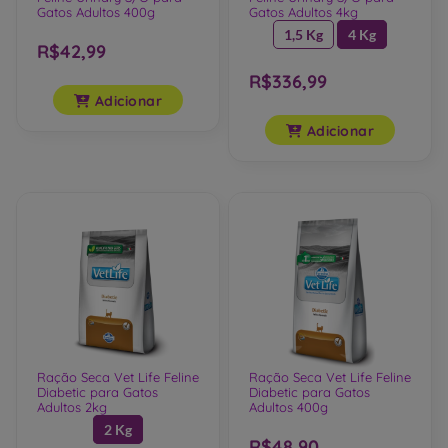
Gatos Adultos 400g
Gatos Adultos 4kg
1,5 Kg
4 Kg
R$42,99
R$336,99
Adicionar
Adicionar
Ração Seca Vet Life Feline
Ração Seca Vet Life Feline
Diabetic para Gatos
Diabetic para Gatos
Adultos 2kg
Adultos 400g
2 Kg