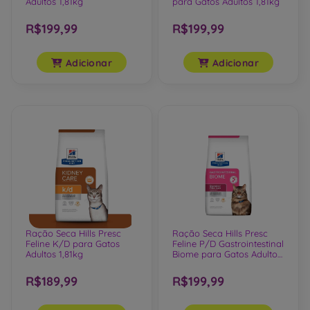
Adultos 1,81kg
para Gatos Adultos 1,81kg
R$199,99
R$199,99
Adicionar
Adicionar
Ração Seca Hills Presc
Ração Seca Hills Presc
Feline K/D para Gatos
Feline P/D Gastrointestinal
Adultos 1,81kg
Biome para Gatos Adultos
1,81 Kg
R$189,99
R$199,99