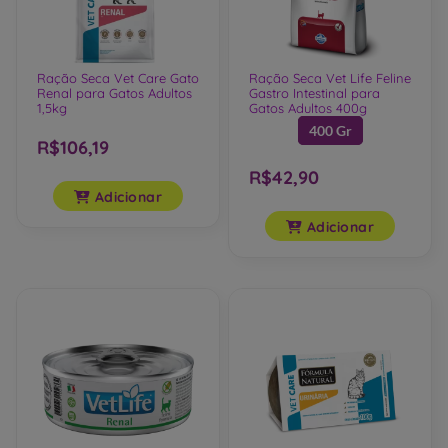
Ração Seca Vet Care Gato
Ração Seca Vet Life Feline
Renal para Gatos Adultos
Gastro Intestinal para
1,5kg
Gatos Adultos 400g
400 Gr
R$106,19
R$42,90
Adicionar
Adicionar