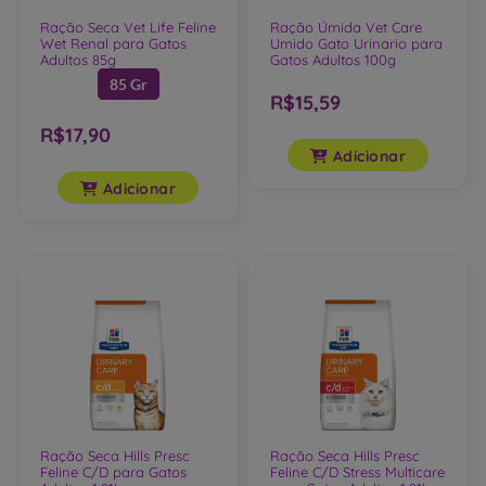
Ração Seca Vet Life Feline
Ração Úmida Vet Care
Wet Renal para Gatos
Umido Gato Urinario para
Adultos 85g
Gatos Adultos 100g
85 Gr
R$15,59
R$17,90
Adicionar
Adicionar
Ração Seca Hills Presc
Ração Seca Hills Presc
Feline C/D para Gatos
Feline C/D Stress Multicare