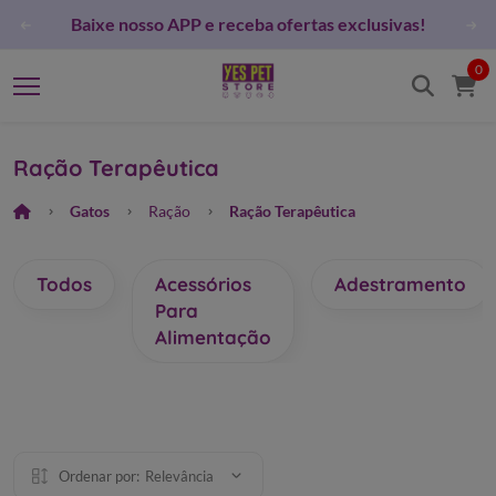
que por dentro das
Baixe nosso APP e receba ofertas e
0
Ração Terapêutica
Gatos
Ração
Ração Terapêutica
Todos
Acessórios
Adestramento
Para
Alimentação
Ordenar por:
Relevância