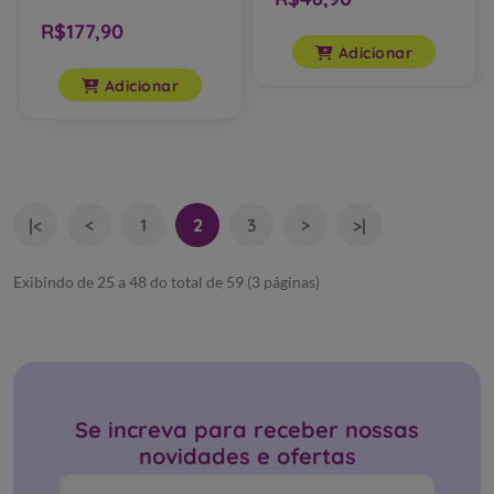
R$48,90
R$177,90
Adicionar
Adicionar
<
1
2
3
>
|<
>|
Exibindo de 25 a 48 do total de 59 (3 páginas)
Se increva para receber nossas
novidades e ofertas