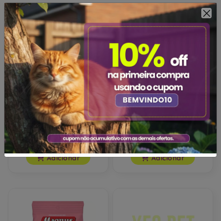
Petisco Purina Dentalife
Petisco Adimax Origens
Gatos 40g para Gatos
Creminho Salmão Para
Adultos 40g
Gato Adultos
R$8,59
R$19,49
Adicionar
Adicionar