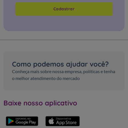
Cadastrar
Como podemos ajudar você?
Conheça mais sobre nossa empresa, políticas e tenha
o melhor atendimento do mercado
Baixe nosso aplicativo