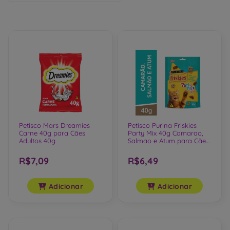
Petisco Mars Dreamies
Petisco Purina Friskies
Carne 40g para Cães
Party Mix 40g Camarao,
Adultos 40g
Salmao e Atum para Cães
Adultos 40g
R$7,09
R$6,49
Adicionar
Adicionar