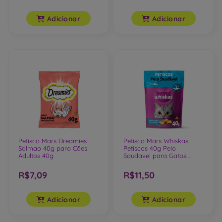
Adicionar
Adicionar
Petisco Mars Dreamies
Petisco Mars Whiskas
Salmao 40g para Cães
Petiscos 40g Pelo
Adultos 40g
Saudavel para Gatos
Adultos 40g
R$7,09
R$11,50
Adicionar
Adicionar