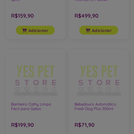
Arranhador para Gatos
Arranhador para Gatos
Spire
Vicenzo em Suede
R$159,90
R$499,90
Adicionar
Adicionar
Banheiro Cathy Limpa
Bebedouro Automático
Fácil para Gatos
Fresh Dog Plus 550ml
R$199,90
R$71,90