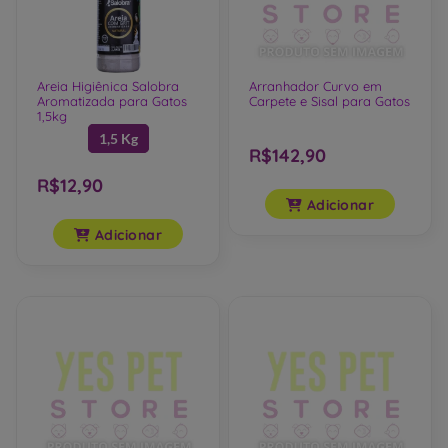
Areia Higiênica Salobra
Arranhador Curvo em
Aromatizada para Gatos
Carpete e Sisal para Gatos
1,5kg
1,5 Kg
R$142,90
R$12,90
Adicionar
Adicionar