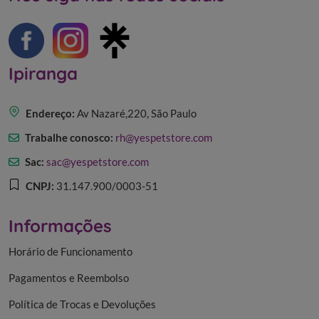
Nos siga nas redes sociais
Ipiranga
Endereço:
Av Nazaré,220, São Paulo
Trabalhe conosco:
rh@yespetstore.com
Sac:
sac@yespetstore.com
CNPJ:
31.147.900/0003-51
Informações
Horário de Funcionamento
Pagamentos e Reembolso