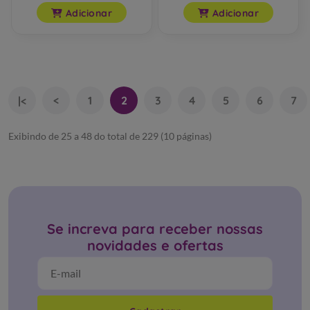
Adicionar
Adicionar
<
1
2
3
4
5
6
7
|<
Exibindo de 25 a 48 do total de 229 (10 páginas)
Se increva para receber nossas
novidades e ofertas