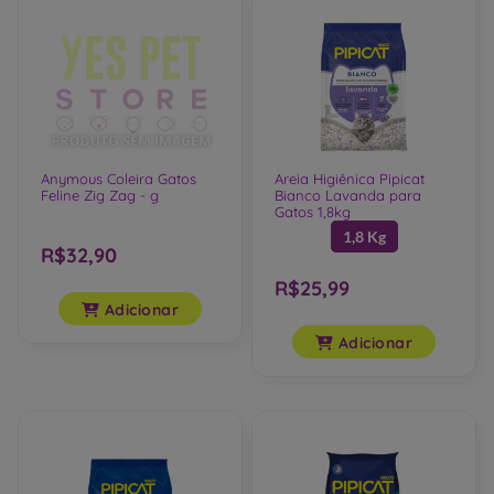
Anymous Coleira Gatos
Areia Higiênica Pipicat
Feline Zig Zag - g
Bianco Lavanda para
Gatos 1,8kg
1,8 Kg
R$32,90
R$25,99
Adicionar
Adicionar