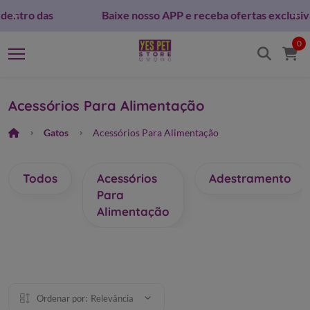
Siga a YES PET STORE nas redes sociais e fique por dentro das
novidades!
0
Acessórios Para Alimentação
Gatos
Acessórios Para Alimentação
Todos
Acessórios
Adestramento
Para
Alimentação