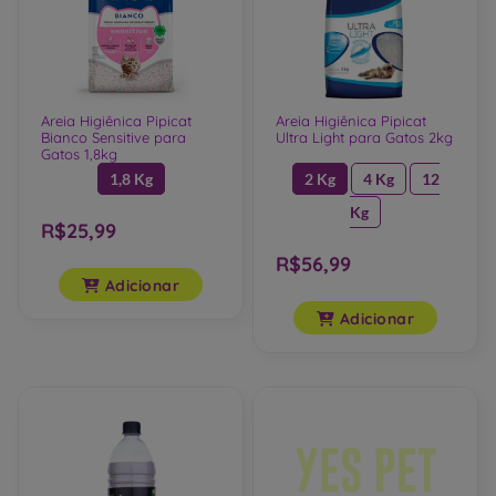
Areia Higiênica Pipicat
Areia Higiênica Pipicat
Bianco Sensitive para
Ultra Light para Gatos 2kg
Gatos 1,8kg
1,8 Kg
2 Kg
4 Kg
12
Kg
R$25,99
R$56,99
Adicionar
Adicionar