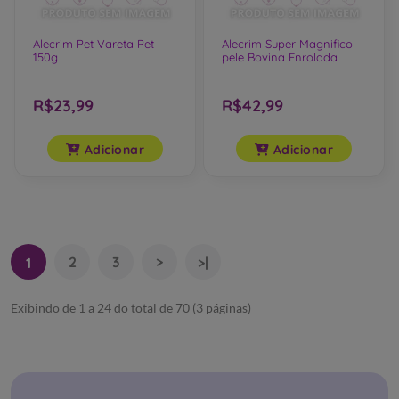
Alecrim Pet Vareta Pet
Alecrim Super Magnifico
150g
pele Bovina Enrolada
R$23,99
R$42,99
Adicionar
Adicionar
2
3
>
1
>|
Exibindo de 1 a 24 do total de 70 (3 páginas)