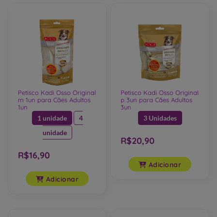
Petisco Kadi Osso Original
Petisco Kadi Osso Original
m 1un para Cães Adultos
p 3un para Cães Adultos
1un
3un
1 unidade
4
3 Unidades
unidade
R$20,90
R$16,90
Adicionar
Adicionar