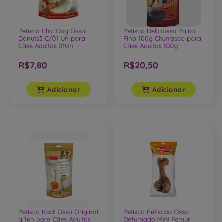
Petisco Chic Dog Osso
Petisco Deliciosso Palito
Danuts3 C/01 Un para
Fino 100g Churrasco para
Cães Adultos 01Un
Cães Adultos 100g
R$7,80
R$20,50
Adicionar
Adicionar
Petisco Kadi Osso Original
Petisco Petiscao Osso