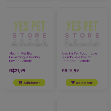
Alecrim Pet Big
Alecrim Pet Rocambole
Bumerangue tendao
Graudo pele Bovina
Bovino Grande
Enrolada - Grande
R$21,99
R$45,99
Adicionar
Adicionar