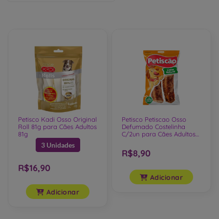
Petisco Kadi Osso Original
Petisco Petiscao Osso
Roll 81g para Cães Adultos
Defumado Costelinha
81g
C/2un para Cães Adultos
2un
3 Unidades
R$8,90
R$16,90
Adicionar
Adicionar