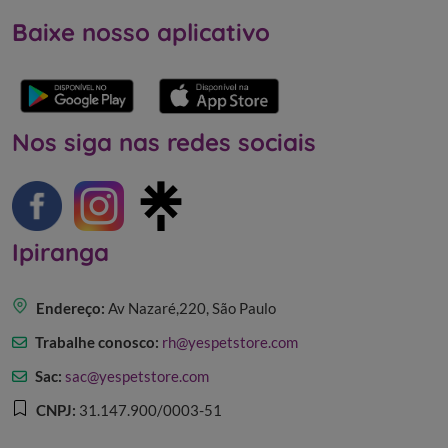
Baixe nosso aplicativo
Nos siga nas redes sociais
Ipiranga
Endereço:
Av Nazaré,220, São Paulo
Trabalhe conosco:
rh@yespetstore.com
Sac:
sac@yespetstore.com
CNPJ:
31.147.900/0003-51