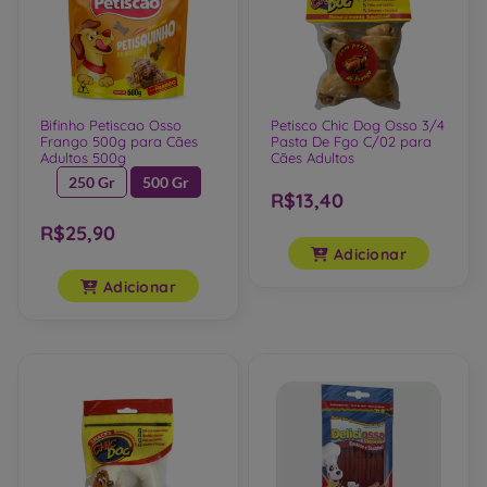
Bifinho Petiscao Osso
Petisco Chic Dog Osso 3/4
Frango 500g para Cães
Pasta De Fgo C/02 para
Adultos 500g
Cães Adultos
250 Gr
500 Gr
R$13,40
R$25,90
Adicionar
Adicionar