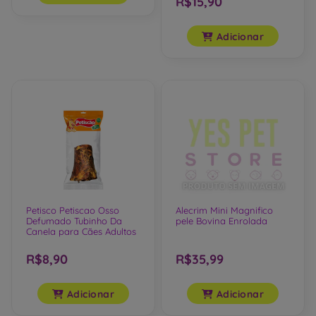
Adicionar
R$15,90
Adicionar
Petisco Petiscao Osso
Alecrim Mini Magnifico
Defumado Tubinho Da
pele Bovina Enrolada
Canela para Cães Adultos
R$8,90
R$35,99
Adicionar
Adicionar