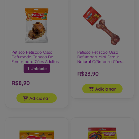
Petisco Petiscao Osso
Petisco Petiscao Osso
Defumado Cabeca Do
Defumado Mini Femur
Femur para Cães Adultos
Natural C/3n para Cães
Adultos
1 Unidade
R$23,90
R$8,90
Adicionar
Adicionar