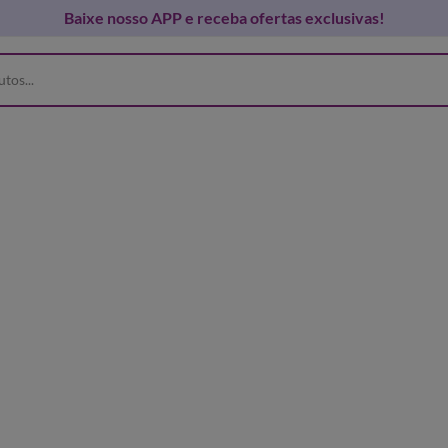
edes sociais e fique por dentro das novidades!