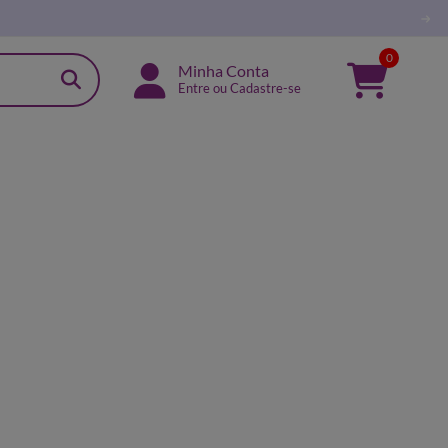
0
Minha Conta
Entre ou Cadastre-se