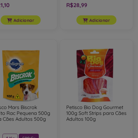
1,10
R$28,99
Adicionar
Adicionar
sco Mars Biscrok
Petisco Bio Dog Gourmet
lto Rac Pequena 500g
100g Soft Strips para Cães
a Cães Adultos 500g
Adultos 100g