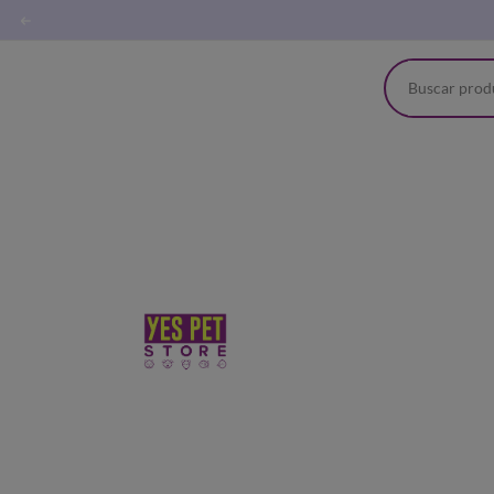
Siga a YES PET STORE nas r