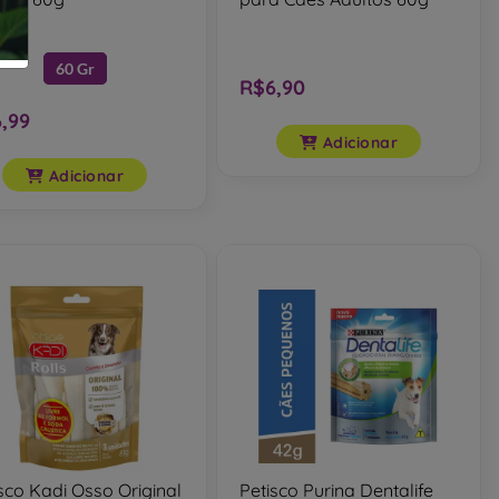
60 Gr
R$6,90
,99
Adicionar
Adicionar
sco Kadi Osso Original
Petisco Purina Dentalife