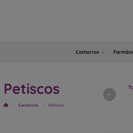
Cachorros
Farmác
Petiscos
T
Cachorros
Petiscos