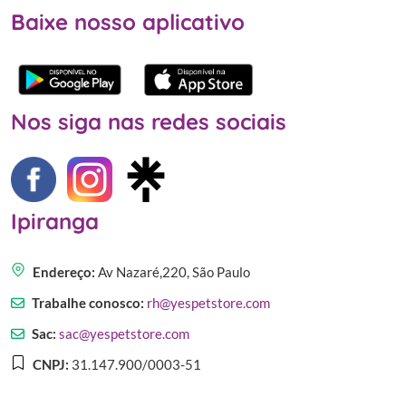
Baixe nosso aplicativo
Nos siga nas redes sociais
Ipiranga
Endereço:
Av Nazaré,220, São Paulo
Trabalhe conosco:
rh@yespetstore.com
Sac:
sac@yespetstore.com
CNPJ:
31.147.900/0003-51