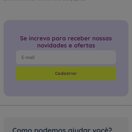
Exibindo de 1 a 24 do total de 142 (6 páginas)
Se increva para receber nossas
novidades e ofertas
Cadastrar