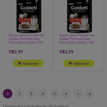
Ração Seca Premier Pet
Ração Seca Premier Pet
Golden Formula Gato
Golden Formula Gato
Para Gatos Adultos 70G
Para Gatos Adultos 70G
R$2,99
R$2,99
Adicionar
Adicionar
2
3
4
5
6
>
1
>|