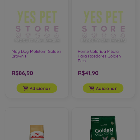
May Dog Moletom Golden
Ponte Colorida Média
Brown P
Para Roedores Golden
Pets
R$86,90
R$41,90
Adicionar
Adicionar