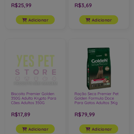
R$25,99
R$3,69
Adicionar
Adicionar
Biscoito Premier Golden
Ração Seca Premier Pet
350G Adulto Krypto Para
Golden Formula Doce
Cães Adultos 350G
Para Gatos Adultos 3Kg
R$17,89
R$79,99
Adicionar
Adicionar