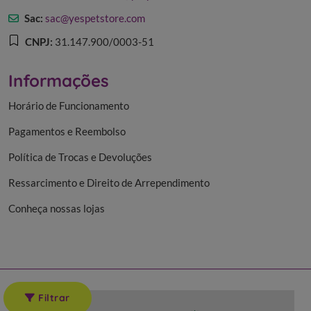
Trabalhe conosco:
rh@yespetstore.com
Sac:
sac@yespetstore.com
CNPJ:
31.147.900/0003-51
Informações
Horário de Funcionamento
Pagamentos e Reembolso
Política de Trocas e Devoluções
Ressarcimento e Direito de Arrependimento
Conheça nossas lojas
Filtrar